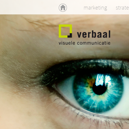
home
marketing
strat