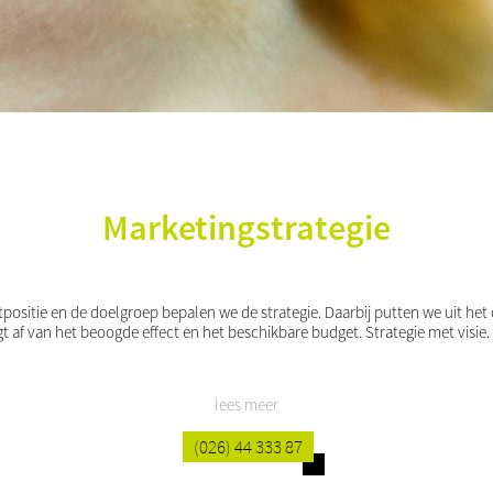
Marketingstrategie
positie en de doelgroep bepalen we de strategie. Daarbij putten we uit het
t af van het beoogde effect en het beschikbare budget. Strategie met visi
lees meer
(026) 44 333 87