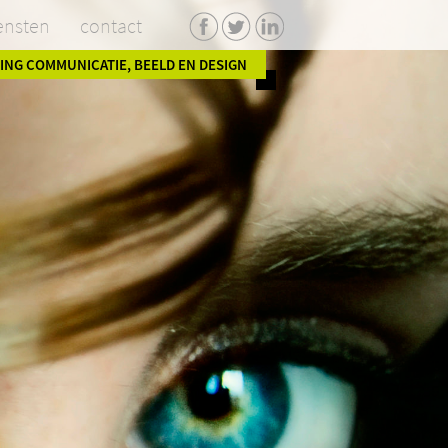
ensten
contact
facebook
twitter
linkedin
ING COMMUNICATIE, BEELD EN DESIGN