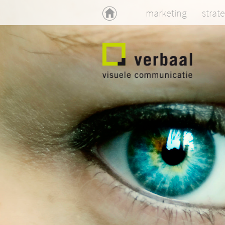
home
marketing
strat