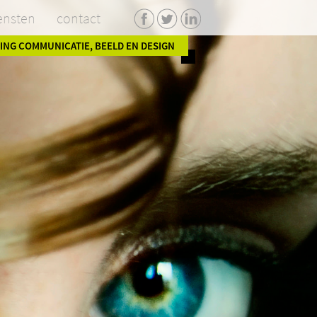
ensten
contact
facebook
twitter
linkedin
ING COMMUNICATIE, BEELD EN DESIGN