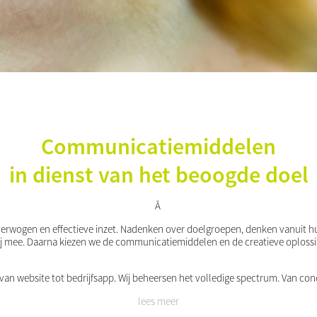
Communicatiemiddelen
in dienst van het beoogde doel
Â
wogen en effectieve inzet. Nadenken over doelgroepen, denken vanuit hu
mee. Daarna kiezen we de communicatiemiddelen en de creatieve oplossin
m; van website tot bedrijfsapp. Wij beheersen het volledige spectrum. Van con
lees meer