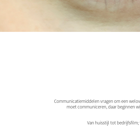
Communicatiemiddelen vragen om een welover
moet communiceren, daar beginnen wij 
Van huisstijl tot bedrijfsfil