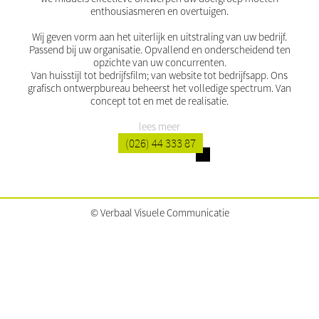
enthousiasmeren en overtuigen.
Wij geven vorm aan het uiterlijk en uitstraling van uw bedrijf.
Passend bij uw organisatie. Opvallend en onderscheidend ten
opzichte van uw concurrenten.
Van huisstijl tot bedrijfsfilm; van website tot bedrijfsapp. Ons
grafisch ontwerpbureau beheerst het volledige spectrum. Van
concept tot en met de realisatie.
lees meer
(026) 44 333 87
© Verbaal Visuele Communicatie