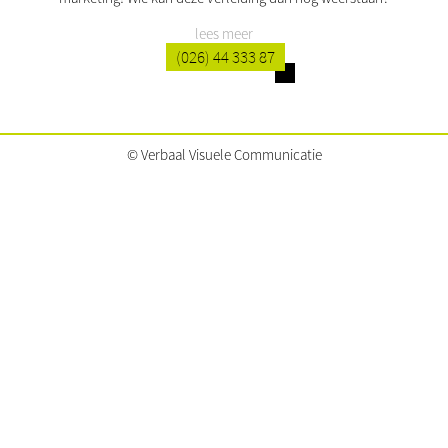
lees meer
(026) 44 333 87
© Verbaal Visuele Communicatie