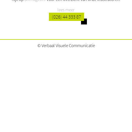
lees meer
(026) 44 333 87
© Verbaal Visuele Communicatie